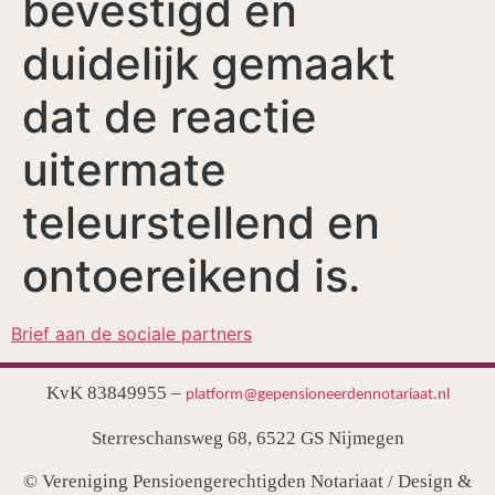
bevestigd en
duidelijk gemaakt
dat de reactie
uitermate
teleurstellend en
ontoereikend is.
Brief aan de sociale partners
KvK 83849955 –
platform@gepensioneerdennotariaat.nl
Sterreschansweg 68, 6522 GS Nijmegen
© Vereniging Pensioengerechtigden Notariaat / Design &