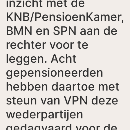
inzicht met de
KNB/PensioenKamer,
BMN en SPN aan de
rechter voor te
leggen. Acht
gepensioneerden
hebben daartoe met
steun van VPN deze
wederpartijen
gedagvaard voor de