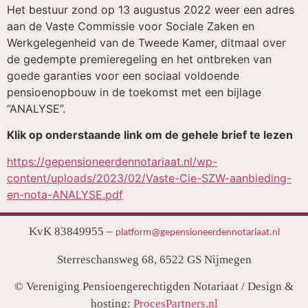
Het bestuur zond op 13 augustus 2022 weer een adres
aan de Vaste Commissie voor Sociale Zaken en
Werkgelegenheid van de Tweede Kamer, ditmaal over
de gedempte premieregeling en het ontbreken van
goede garanties voor een sociaal voldoende
pensioenopbouw in de toekomst met een bijlage
“ANALYSE”.
Klik op onderstaande link om de gehele brief te lezen
https://gepensioneerdennotariaat.nl/wp-
content/uploads/2023/02/Vaste-Cie-SZW-aanbieding-
en-nota-ANALYSE.pdf
KvK 83849955 –
platform@gepensioneerdennotariaat.nl
Sterreschansweg 68, 6522 GS Nijmegen
© Vereniging Pensioengerechtigden Notariaat / Design &
hosting:
ProcesPartners.nl