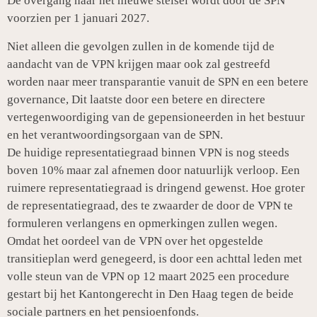
De overgang naar het nieuwe stelsel wordt door de SPN
voorzien per 1 januari 2027.
Niet alleen die gevolgen zullen in de komende tijd de
aandacht van de VPN krijgen maar ook zal gestreefd
worden naar meer transparantie vanuit de SPN en een betere
governance, Dit laatste door een betere en directere
vertegenwoordiging van de gepensioneerden in het bestuur
en het verantwoordingsorgaan van de SPN.
De huidige representatiegraad binnen VPN is nog steeds
boven 10% maar zal afnemen door natuurlijk verloop. Een
ruimere representatiegraad is dringend gewenst. Hoe groter
de representatiegraad, des te zwaarder de door de VPN te
formuleren verlangens en opmerkingen zullen wegen.
Omdat het oordeel van de VPN over het opgestelde
transitieplan werd genegeerd, is door een achttal leden met
volle steun van de VPN op 12 maart 2025 een procedure
gestart bij het Kantongerecht in Den Haag tegen de beide
sociale partners en het pensioenfonds.